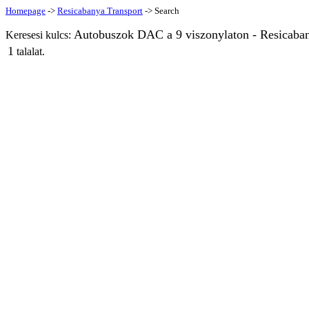
Homepage
->
Resicabanya Transport
-> Search
Autobuszok DAC a 9 viszonylaton - Resicaba
Keresesi kulcs:
1
talalat.