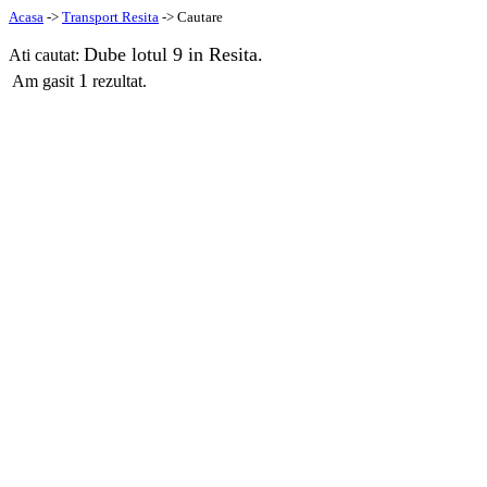
Acasa
->
Transport Resita
-> Cautare
Dube lotul 9 in Resita.
Ati cautat:
1
Am gasit
rezultat.