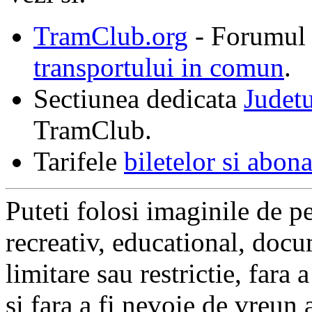
TramClub.org
- Forumul 
transportului in comun
.
Sectiunea dedicata
Judet
TramClub.
Tarifele
biletelor si abon
Puteti folosi imaginile de pe
recreativ, educational, docu
limitare sau restrictie, fara
si fara a fi nevoie de vreun