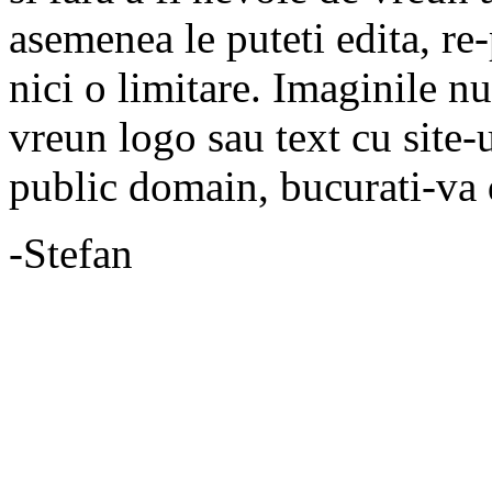
asemenea le puteti edita, re-
nici o limitare. Imaginile n
vreun logo sau text cu site-
public domain, bucurati-va 
-Stefan