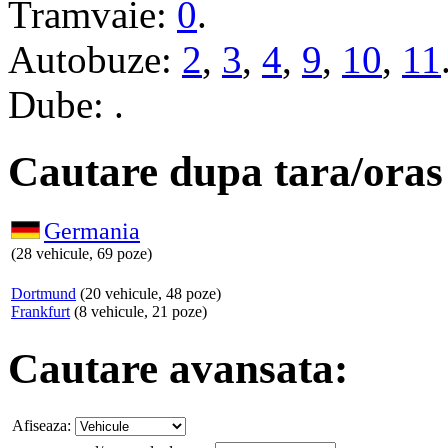
Tramvaie:
0
.
Autobuze:
2
,
3
,
4
,
9
,
10
,
11
Dube: .
Cautare dupa tara/oras
Germania
(28 vehicule, 69 poze)
Dortmund
(20 vehicule, 48 poze)
Frankfurt
(8 vehicule, 21 poze)
Cautare avansata:
Afiseaza: