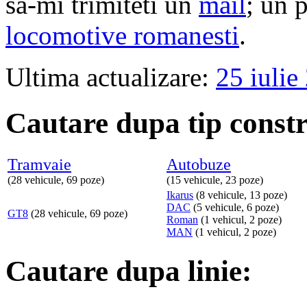
sa-mi trimiteti un
mail
; un p
locomotive romanesti
.
Ultima actualizare:
25 iulie
Cautare dupa tip constr
Tramvaie
Autobuze
(28 vehicule, 69 poze)
(15 vehicule, 23 poze)
Ikarus
(8 vehicule, 13 poze)
DAC
(5 vehicule, 6 poze)
GT8
(28 vehicule, 69 poze)
Roman
(1 vehicul, 2 poze)
MAN
(1 vehicul, 2 poze)
Cautare dupa linie: