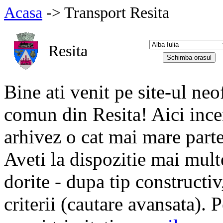
Acasa
-> Transport Resita
Resita
Bine ati venit pe site-ul neo
comun din Resita! Aici incer
arhivez o cat mai mare part
Aveti la dispozitie mai mul
dorite - dupa tip constructiv,
criterii (cautare avansata). 